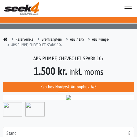
Reservedele
Bremsesystem
ABS / EPS
ABS Pumpe
ABS PUMPE, CHEVROLET SPARK 10>
ABS PUMPE, CHEVROLET SPARK 10>
1.500 kr.
inkl. moms
Køb hos Nordjysk Autoophug A/S
Stand
B