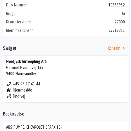
Dito Nummer
10353952
Brugt
Ja
Kilometerstand
77000
Identifikationsnr.
95913211
Sælger
Kontakt
Nordjysk Autoophug A/S
Gammel Hvorupvej 135
9400 Nørresundby
+45 98 17 61 44
Hjemmeside
Find vej
Beskrivelse
ABS PUMPE, CHEVROLET SPARK 10>