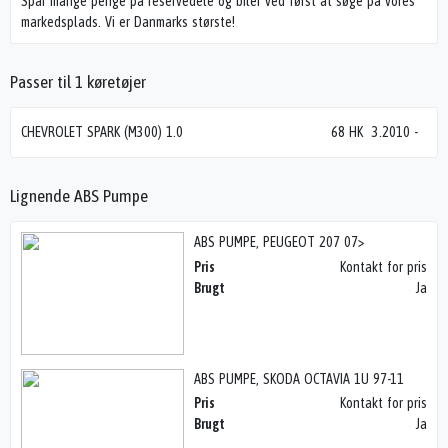
Spar mange penge på reservedele og biler ved først at søge på vores
markedsplads. Vi er Danmarks største!
Passer til 1 køretøjer
CHEVROLET SPARK (M300) 1.0
68 HK
3.2010
-
Lignende ABS Pumpe
ABS PUMPE, PEUGEOT 207 07>
Pris
Kontakt for pris
Brugt
Ja
ABS PUMPE, SKODA OCTAVIA 1U 97-11
Pris
Kontakt for pris
Brugt
Ja