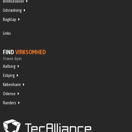
Bremseskiver
Udstødning
Bagklap
Links
FIND
VIRKSOMHED
Større byer
Aalborg
Esbjerg
København
Odense
Randers