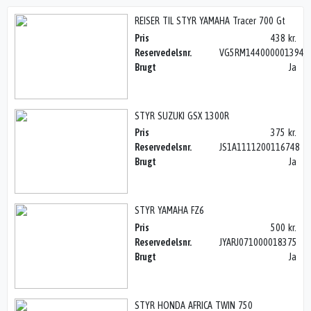
REISER TIL STYR YAMAHA Tracer 700 Gt
Pris
438 kr.
Reservedelsnr.
VG5RM144000001394
Brugt
Ja
STYR SUZUKI GSX 1300R
Pris
375 kr.
Reservedelsnr.
JS1A1111200116748
Brugt
Ja
STYR YAMAHA FZ6
Pris
500 kr.
Reservedelsnr.
JYARJ071000018375
Brugt
Ja
STYR HONDA AFRICA TWIN 750