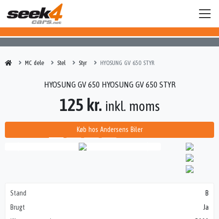
MC dele
Stel
Styr
HYOSUNG GV 650 STYR
HYOSUNG GV 650 HYOSUNG GV 650 STYR
125 kr.
inkl. moms
Køb hos Andersens Biler
Stand
B
Brugt
Ja