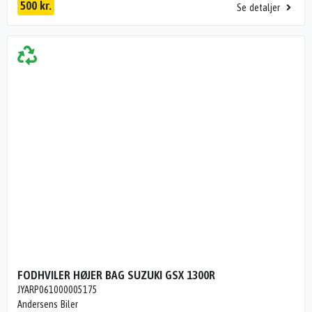
500 kr.
Se detaljer
FODHVILER HØJER BAG SUZUKI GSX 1300R
JYARP061000005175
Andersens Biler