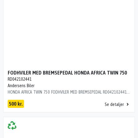
FODHVILER MED BREMSEPEDAL HONDA AFRICA TWIN 750
RD042102441
Andersens Biler
HONDA AFRICA TWIN 750 FODHVILER MED BREMSEPEDAL RD042102441 ÅRG 1991 KM 69000 L9R15C1
500 kr.
Se detaljer