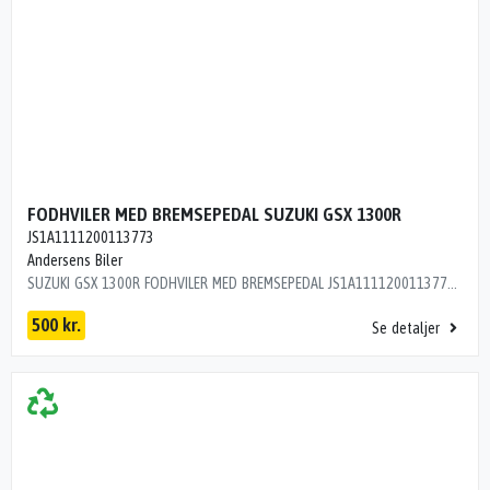
FODHVILER MED BREMSEPEDAL SUZUKI GSX 1300R
JS1A1111200113773
Andersens Biler
SUZUKI GSX 1300R FODHVILER MED BREMSEPEDAL JS1A1111200113773 ÅRG 2003 KM 49000 L9R15C1
500 kr.
Se detaljer