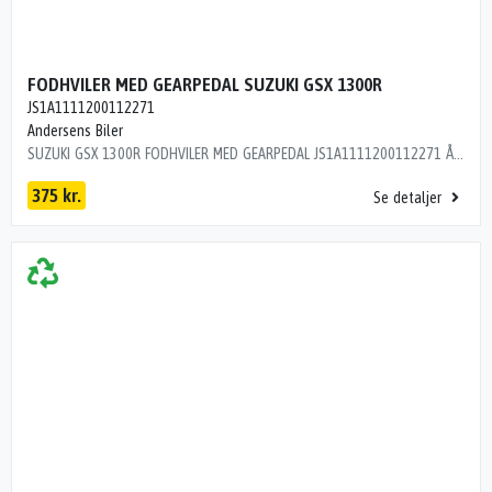
FODHVILER MED GEARPEDAL SUZUKI GSX 1300R
JS1A1111200112271
Andersens Biler
SUZUKI GSX 1300R FODHVILER MED GEARPEDAL JS1A1111200112271 ÅRG 2002 KM 92000 L9R16C1
375 kr.
Se detaljer