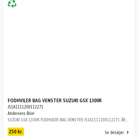
FODHVILER BAG VENSTER SUZUKI GSX 1300R
JS1A1111200112271
Andersens Biler
SUZUKI GSX 1300R FODHVILER BAG VENSTER JS1A1111200112271 ÅRG 2002 KM 920003 L9R11C2
250 kr.
Se detaljer