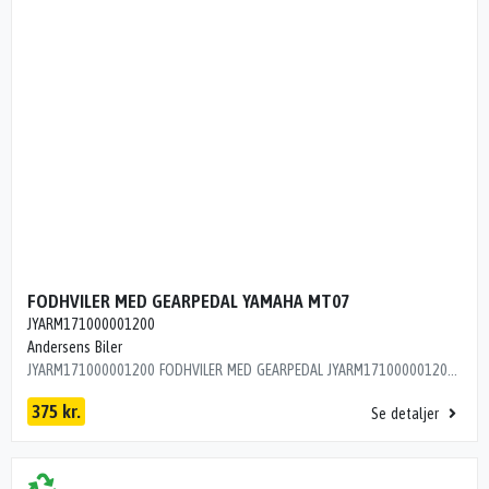
FODHVILER MED GEARPEDAL YAMAHA MT07
JYARM171000001200
Andersens Biler
JYARM171000001200 FODHVILER MED GEARPEDAL JYARM171000001200 ÅRG 2017 L9R16C1
375 kr.
Se detaljer