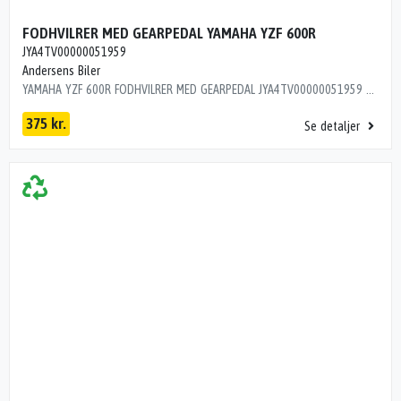
FODHVILRER MED GEARPEDAL YAMAHA YZF 600R
JYA4TV00000051959
Andersens Biler
YAMAHA YZF 600R FODHVILRER MED GEARPEDAL JYA4TV00000051959 ÅRG 2000 KM 36000 L9R16C1
375 kr.
Se detaljer