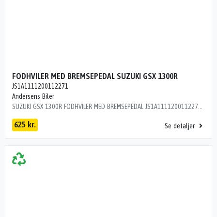
FODHVILER MED BREMSEPEDAL SUZUKI GSX 1300R
JS1A1111200112271
Andersens Biler
SUZUKI GSX 1300R FODHVILER MED BREMSEPEDAL JS1A1111200112271 ÅRG 2002 KM 92000 L9R15C1
625 kr.
Se detaljer