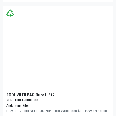
FODHVILER BAG Ducati St2
ZDMS100AAVB000888
Andersens Biler
Ducati St2 FODHVILER BAG ZDMS100AAVB000888 ÅRG 1999 KM 93000 L9R11C2