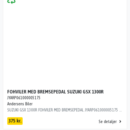
FOHVILER MED BREMSEPEDAL SUZUKI GSX 1300R
JYARP061000005175
Andersens Biler
SUZUKI GSX 1300R FOHVILER MED BREMSEPEDAL JYARP061000005175 ÅRG 2005KM 30500 BREMSEPEDAL BUKKET SE BILLED
375 kr.
Se detaljer