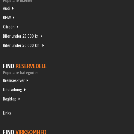
Populære mærker
Audi
BMW
Citroën
Biler under 25.000 kr.
Biler under 50.000 km.
FIND
RESERVEDELE
Populære kategorier
Bremseskiver
Udstødning
Bagklap
Links
FIND
VIRKSOMHED