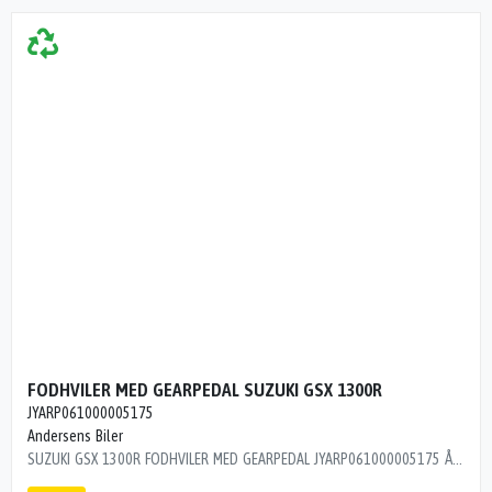
FODHVILER MED GEARPEDAL SUZUKI GSX 1300R
JYARP061000005175
Andersens Biler
SUZUKI GSX 1300R FODHVILER MED GEARPEDAL JYARP061000005175 ÅRG 2005 KM 30500