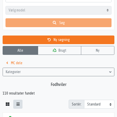
Søg
Ny søgning
Alle
Brugt
Ny
MC dele
Kategorier
Fodhviler
110 resultater fundet
Sortér: