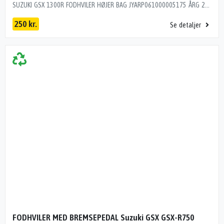
SUZUKI GSX 1300R FODHVILER HØJER BAG JYARP061000005175 ÅRG 2005 KM 30500
250 kr.
Se detaljer
FODHVILER MED BREMSEPEDAL Suzuki GSX GSX-R750