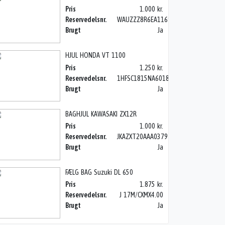
Pris
1.000 kr.
Reservedelsnr.
WAUZZZ8R6EA116919
Brugt
Ja
HJUL HONDA VT 1100
Pris
1.250 kr.
Reservedelsnr.
1HFSC1815NA601835
Brugt
Ja
BAGHJUL KAWASAKI ZX12R
Pris
1.000 kr.
Reservedelsnr.
JKAZXT20AAA037974
Brugt
Ja
FÆLG BAG Suzuki DL 650
Pris
1.875 kr.
Reservedelsnr.
J 17M/CXMX4.00
Brugt
Ja