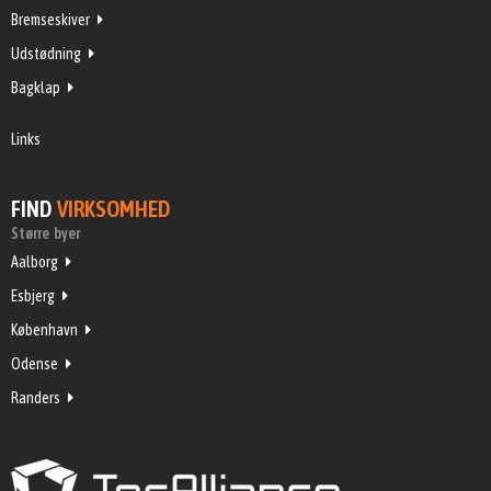
Bremseskiver
Udstødning
Bagklap
Links
FIND
VIRKSOMHED
Større byer
Aalborg
Esbjerg
København
Odense
Randers