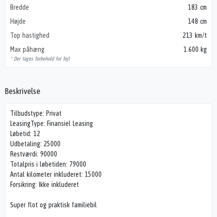
Bredde
183 cm
Højde
148 cm
Top hastighed
213 km/t
Max påhæng
1.600 kg
* Der tages forbehold for fejl
Beskrivelse
Tilbudstype: Privat
LeasingType: Finansiel Leasing
Løbetid: 12
Udbetaling: 25000
Restværdi: 90000
Totalpris i løbetiden: 79000
Antal kilometer inkluderet: 15000
Forsikring: Ikke inkluderet
Super flot og praktisk familiebil