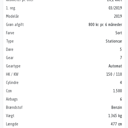
1. reg.
03/2019
Modelår
2019
Grøn afgift
800 kr. pr. 6 måneder
Farve
Sort
Type
Stationcar
Døre
5
Gear
7
Geartype
Automat
HK / KW
150 / 110
Cylindre
4
Ccm
1.500
Airbags
6
Brændstof
Benzin
Vægt
1.365 kg
Længde
477 cm