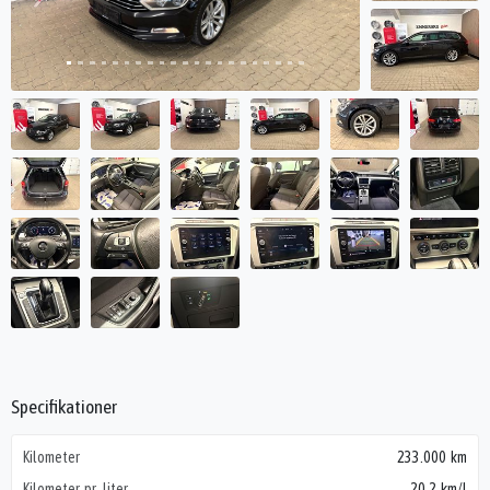
Specifikationer
Kilometer
233.000 km
Kilometer pr. liter
20,2 km/l