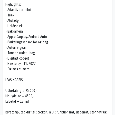
Highlights:
- Adaptiv fartpilot
- Træk
- Alufælg
- Helårsdæk
- Bakkamera
- Apple Carplay/Android Auto
- Parkeringssensor for og bag
- Automatgear
- Tonede ruder i bag
- Digitalt cockpit
- Næste syn 11/2027
- Og meget mere!
LEASINGPRIS:
Udbetaling = 25.000,-
Mdl ydelse = 4500,-
Løbetid = 12 mdr
kørecomputer, digitalt cockpit, multifunktionsrat, læderrat, stofindtræk,