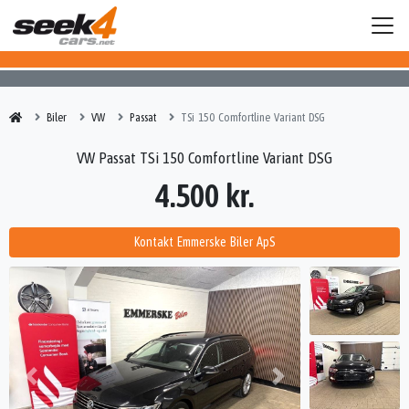
Biler
VW
Passat
TSi 150 Comfortline Variant DSG
VW Passat TSi 150 Comfortline Variant DSG
4.500 kr.
Kontakt Emmerske Biler ApS