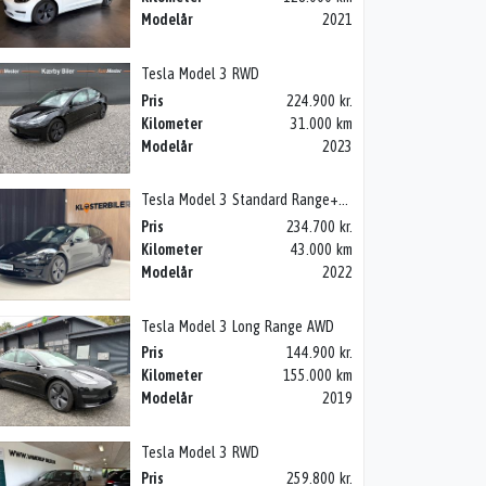
Modelår
2021
Tesla Model 3 RWD
Pris
224.900 kr.
Kilometer
31.000 km
Modelår
2023
Tesla Model 3 Standard Range+ RWD
Pris
234.700 kr.
Kilometer
43.000 km
Modelår
2022
Tesla Model 3 Long Range AWD
Pris
144.900 kr.
Kilometer
155.000 km
Modelår
2019
Tesla Model 3 RWD
Pris
259.800 kr.