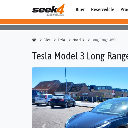
Biler
Reservedele
Pro
Biler
Tesla
Model 3
Long Range AWD
Tesla Model 3 Long Ran