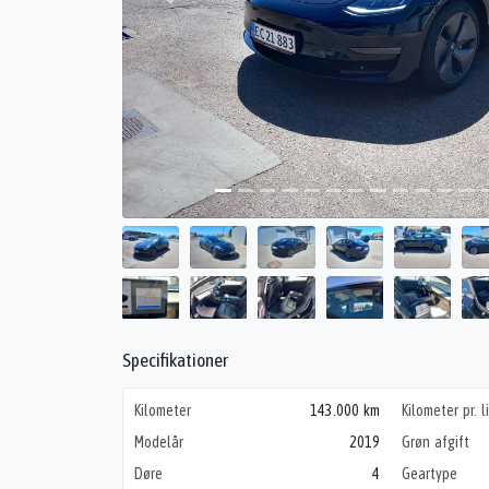
Specifikationer
Kilometer
143.000 km
Kilometer pr. l
Modelår
2019
Grøn afgift
Døre
4
Geartype