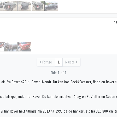
1
Forrige
1
Næste
Side 1 af 1
du alt fra Rover 620 til Rover Ukendt. Du kan hos Seek4Cars.net, finde en Rover f
de biltyper, inden for Rover. Du kan eksempelvis få dig en SUV eller en Sedan
, vi har Rover helt tilbage fra 2013 til 1995 og de har kørt alt fra 310.800 km. t