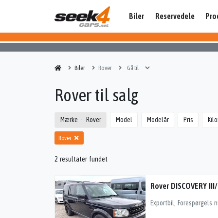
Biler
Reservedele
Pro
Biler
Rover
Rover til salg
Mærke
Rover
Model
Modelår
Pris
Kil
Rover
2 resultater fundet
Rover DISCOVERY III
Exportbil, Forespørgels