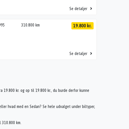
Se detaljer
995
310.800 km
19.800 kr.
Se detaljer
ra 19.800 kr. og op til 19.800 kr., du burde derfor kunne
 eller hvad med en Sedan? Se hele udvalget under biltyper,
il 310.800 km.