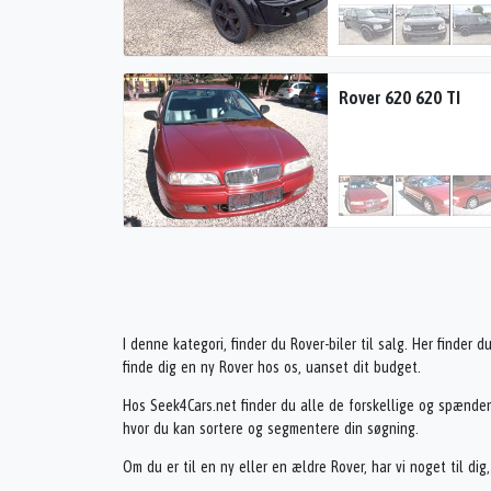
Rover 620 620 TI
I denne kategori, finder du Rover-biler til salg. Her finder 
finde dig en ny Rover hos os, uanset dit budget.
Hos Seek4Cars.net finder du alle de forskellige og spænden
hvor du kan sortere og segmentere din søgning.
Om du er til en ny eller en ældre Rover, har vi noget til dig