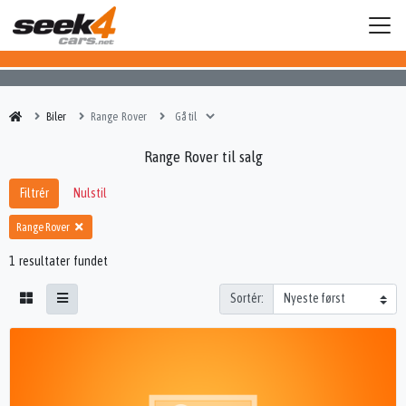
Biler
Range Rover
Range Rover til salg
Filtrér
Nulstil
Range Rover
1 resultater fundet
Sortér: