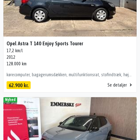
Opel Astra T 140 Enjoy Sports Tourer
17,2 km/l
2012
128.000 km
kørecomputer, bagagerumsdækken, multifunktionsrat, stofindtræk, højdejust. førersæde, splitbagsæde, 3 individuelle sæder i bag, el-sidespejle, tagræling, træk, aircondition, fjernb. centrallås, udv. temp. måler, 4x el-ruder, cd/radio, isofix, airbag, esp, tidl undervognsbehandlet
62.900 kr.
Se detaljer
Nyhed