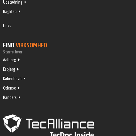
Udstødning
Bagklap
Links
FIND
VIRKSOMHED
Større byer
Aalborg
Esbjerg
København
Odense
Randers