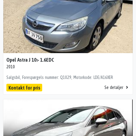
Opel Astra J 10> 1.6EDC
2010
Salgsbil, Forespørgels nummer: Q1029, Motorkode: LDE/A16XER
Kontakt for pris
Se detaljer