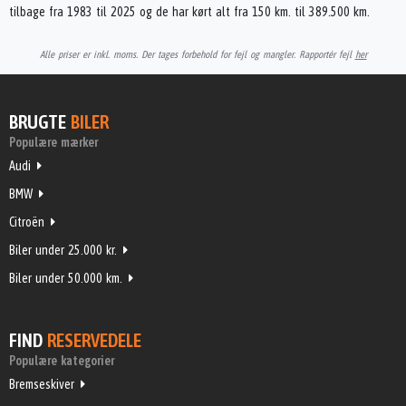
tilbage fra 1983 til 2025 og de har kørt alt fra 150 km. til 389.500 km.
Alle priser er inkl. moms. Der tages forbehold for fejl og mangler. Rapportér fejl
her
BRUGTE
BILER
Populære mærker
Audi
BMW
Citroën
Biler under 25.000 kr.
Biler under 50.000 km.
FIND
RESERVEDELE
Populære kategorier
Bremseskiver