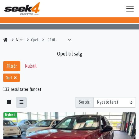
Biler
Opel
Opel til salg
Filtrér
Nulstil
Opel
133 resultater fundet
Sortér:
Nyhed