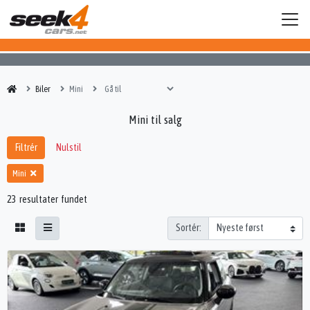
Biler
Mini
Mini til salg
Filtrér
Nulstil
Mini
23 resultater fundet
Sortér: