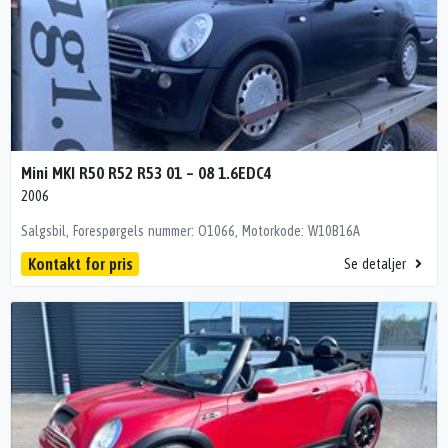
Mini MKI R50 R52 R53 01 – 08 1.6EDC4
2006
Salgsbil, Forespørgels nummer: O1066, Motorkode: W10B16A
Kontakt for pris
Se detaljer