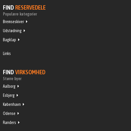
FIND
RESERVEDELE
Populære kategorier
Bremseskiver
Udstødning
Bagklap
Links
FIND
VIRKSOMHED
Større byer
Aalborg
Esbjerg
København
Odense
Randers