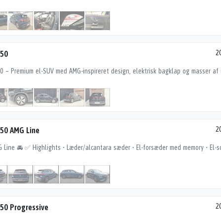
250
2
50 AMG Line
2
50 Progressive
2