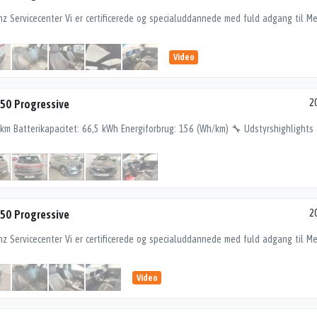
Video
50 Progressive
2
50 Progressive
2
Video