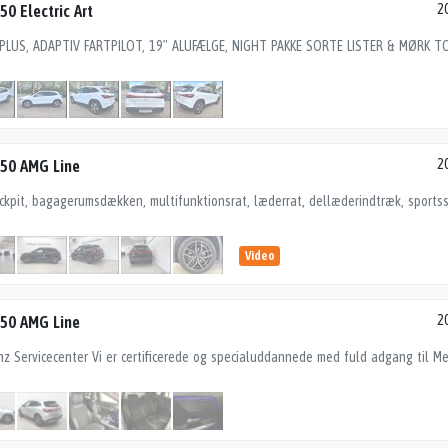
0 Electric Art
2
50 AMG Line
2
Video
50 AMG Line
2