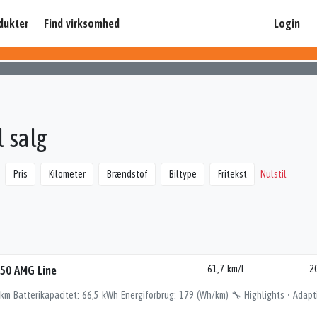
dukter
Find virksomhed
Login
 salg
Pris
Kilometer
Brændstof
Biltype
Fritekst
Nulstil
50 AMG Line
61,7 km/l
2