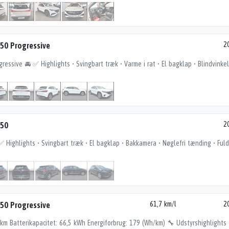
50 Progressive
2
250
2
50 Progressive
61,7 km/l
2