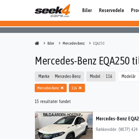
Biler
Reservedele
Pro
Biler
Mercedes-Benz
EQA250
Mercedes-Benz EQA250 til
Mærke
Mercedes-Benz
Model
116
Modelår
Mercedes-Benz
116
15 resultater fundet
Mercedes-Benz EQA2