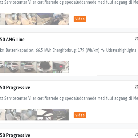
Video
50 AMG Line
2
50 Progressive
2
Video
50 Progressive
2