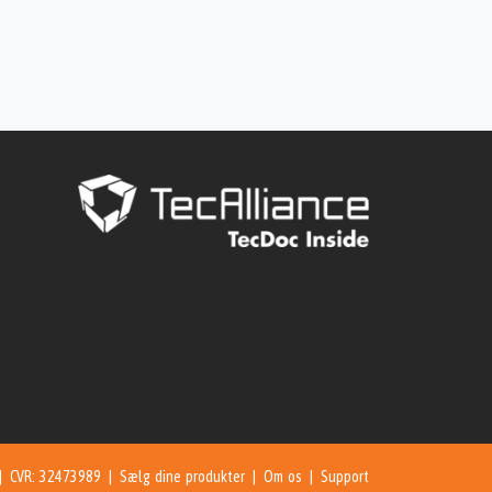
 | CVR: 32473989 |
Sælg dine produkter
|
Om os
|
Support