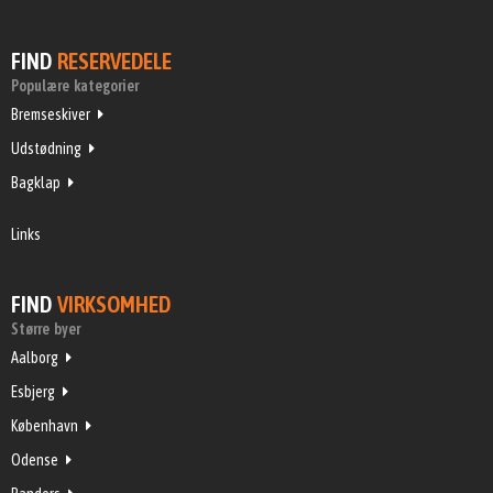
FIND
RESERVEDELE
Populære kategorier
Bremseskiver
Udstødning
Bagklap
Links
FIND
VIRKSOMHED
Større byer
Aalborg
Esbjerg
København
Odense