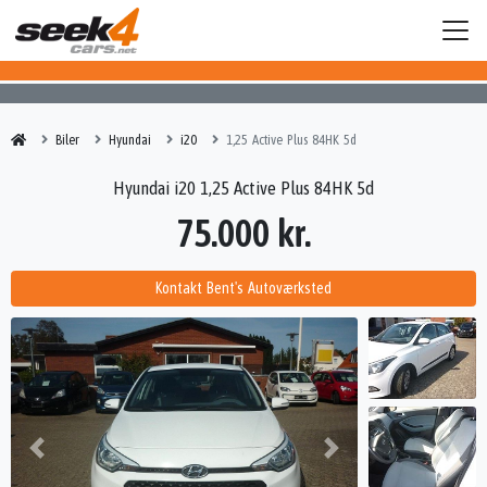
Biler
Hyundai
i20
1,25 Active Plus 84HK 5d
Hyundai i20 1,25 Active Plus 84HK 5d
75.000 kr.
Kontakt Bent's Autoværksted