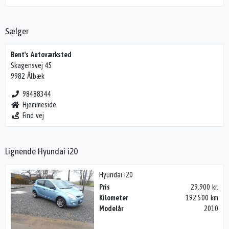
Sælger
Bent's Autoværksted
Skagensvej 45
9982 Ålbæk
98488344
Hjemmeside
Find vej
Lignende Hyundai i20
Hyundai i20
Pris
29.900 kr.
Kilometer
192.500 km
Modelår
2010