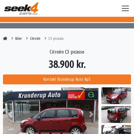
Biler
Citroën
C3 picasso
Citroën C3 picasso
38.900 kr.
Kontakt Krunderup Auto ApS