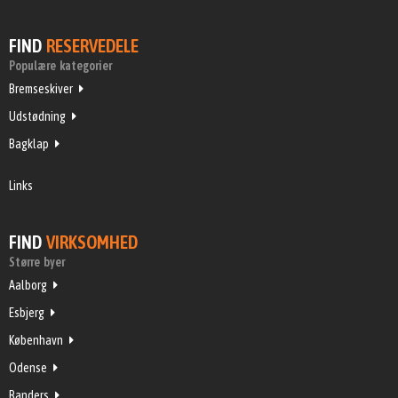
FIND
RESERVEDELE
Populære kategorier
Bremseskiver
Udstødning
Bagklap
Links
FIND
VIRKSOMHED
Større byer
Aalborg
Esbjerg
København
Odense
Randers