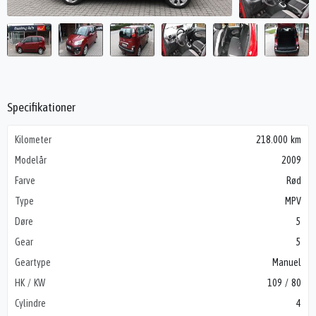
Specifikationer
Kilometer
218.000 km
Modelår
2009
Farve
Rød
Type
MPV
Døre
5
Gear
5
Geartype
Manuel
HK / KW
109 / 80
Cylindre
4