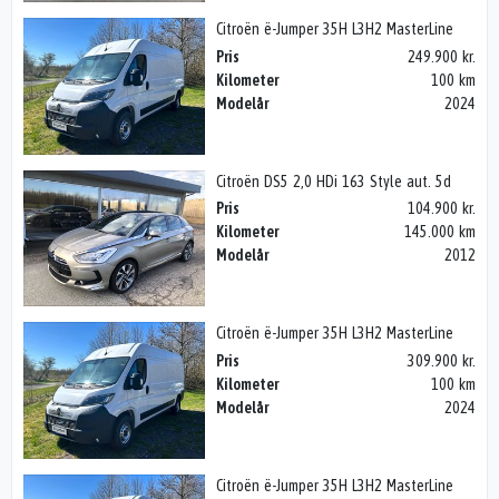
Citroën ë-Jumper 35H L3H2 MasterLine
Pris
249.900 kr.
Kilometer
100 km
Modelår
2024
Citroën DS5 2,0 HDi 163 Style aut. 5d
Pris
104.900 kr.
Kilometer
145.000 km
Modelår
2012
Citroën ë-Jumper 35H L3H2 MasterLine
Pris
309.900 kr.
Kilometer
100 km
Modelår
2024
Citroën ë-Jumper 35H L3H2 MasterLine