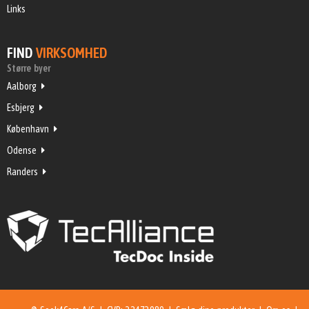
Links
FIND
VIRKSOMHED
Større byer
Aalborg
Esbjerg
København
Odense
Randers