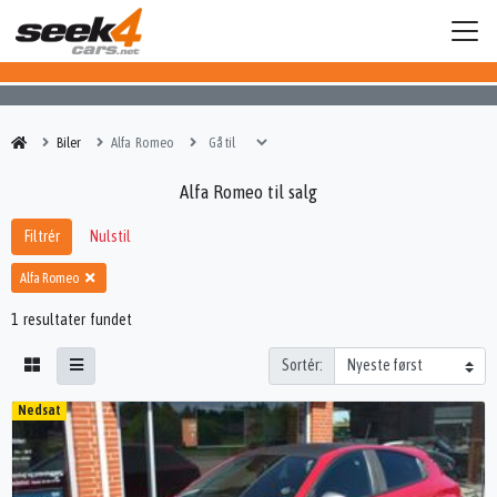
Biler
Alfa Romeo
Alfa Romeo til salg
Filtrér
Nulstil
Alfa Romeo
1 resultater fundet
Sortér:
Nedsat