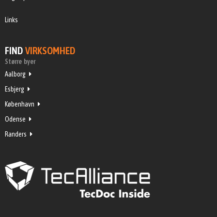
Links
FIND
VIRKSOMHED
Større byer
Aalborg
Esbjerg
København
Odense
Randers